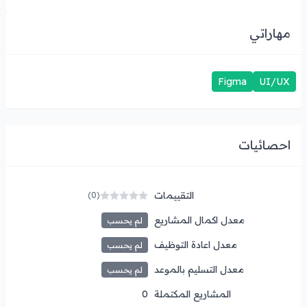
مهاراتي
Figma
UI/UX
احصائيات
التقييمات
(0)
معدل اكمال المشاريع
لم يحسب
معدل اعادة التوظيف
لم يحسب
معدل التسليم بالموعد
لم يحسب
المشاريع المكتملة
0