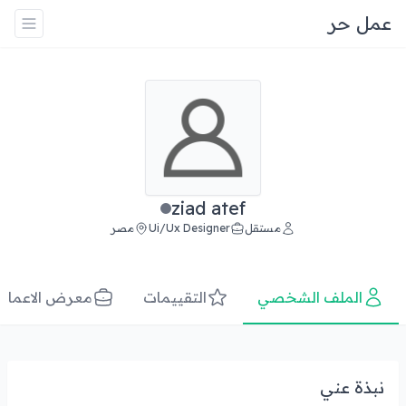
عمل حر
ziad atef
مستقل
Ui/Ux Designer
مصر
الملف الشخصي
التقييمات
معرض الاعمال
نبذة عني