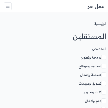
عمل حر
الرئيسية
المستقلين
التخصص
برمجة وتطوير
تصميم ومونتاج
هندسة واعمال
تسويق ومبيعات
كتابة وتحرير
دعم وادخال