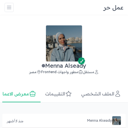
عمل حر
Menna Alseady
مستقل
مطور واجهات Frontend
مصر
الملف الشخصي
التقييمات
معرض الاعمال
Menna Alseady
منذ 5 أشهر