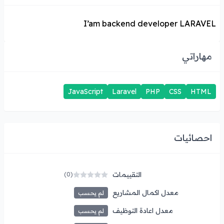
I’am backend developer LARAVEL
مهاراتي
JavaScript
Laravel
PHP
CSS
HTML
احصائيات
التقييمات
(0)
معدل اكمال المشاريع
لم يحسب
معدل اعادة التوظيف
لم يحسب