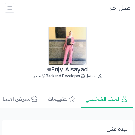
عمل حر
Enjy Alsayad
مستقل
Backend Developer
مصر
الملف الشخصي
التقييمات
معرض الاعمال
نبذة عني