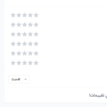
ي تقييمات!