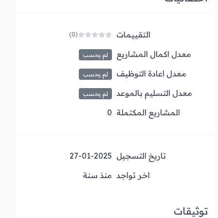
التقييمات
(0)
معدل اكمال المشاريع
لم يحسب
معدل اعادة التوظيف
لم يحسب
معدل التسليم بالموعد
لم يحسب
المشاريع المكتملة
0
تاريخ التسجيل
27-01-2025
اخر تواجد
منذ سنة
توثيقات