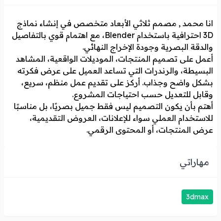
انا محمد , مصمم ثلاثي الأبعاد متخصص في إنشاء نماذج
3D احترافية باستخدام Blender، مع اهتمام قوي بالتفاصيل
والدقة البصرية وجودة الإخراج النهائي.
أعمل على تصميم المنتجات، الموديلات الواقعية، المشاهد
البسيطة، والرندرات التي تساعد العميل على عرض فكرته
بشكل واضح وجذاب. أركز على تقديم عمل منظم، سريع،
وقابل للتعديل حسب احتياجات المشروع.
أهتم بأن يكون التصميم ليس فقط جميل بصريًا، بل مناسبًا
للاستخدام العملي سواء للإعلانات، العروض التقديمية،
عرض المنتجات، أو المحتوى الرقمي.
مهاراتي
3dmax