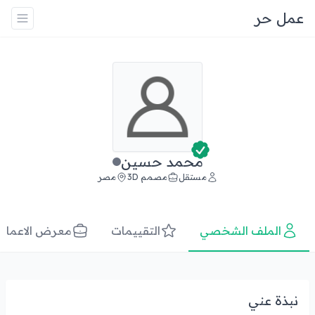
عمل حر
محمد حسين
مستقل
مصمم 3D
مصر
الملف الشخصي
التقييمات
معرض الاعمال
نبذة عني