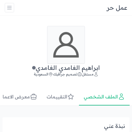
عمل حر
ابراهيم الغامدي الغامدي
مستقل
تصميم جرافيك
السعودية
الملف الشخصي
التقييمات
معرض الاعمال
نبذة عني