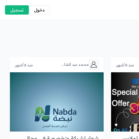
دخول
تسجيل
محمد عبد الفتا...
منذ 6 أشهر
منذ 6 أشهر
 لملابس
شعار لشركة متخصصة في مجال