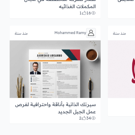
المكملات الغذائيه
1
16
Ramy ‫Mohammed
منذ سنة
منذ سنة
سيرتك الذاتية بأناقة واحترافية لفرص
عمل الجيل الجديد
2
34