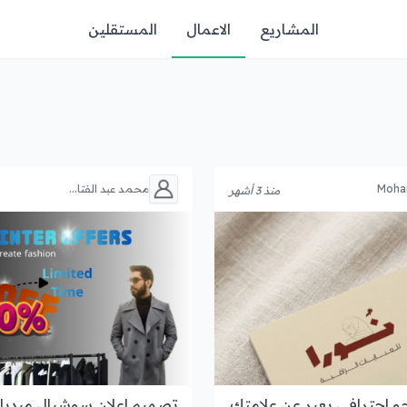
المشاريع
الاعمال
المستقلين
Moha
محمد عبد الفتا...
منذ 3 أشهر
 احترافي يعبر عن علامتك
تصميم إعلان سوشيال ميديا