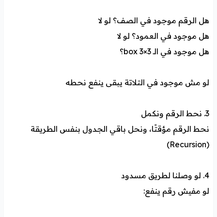
هل الرقم موجود في الصف؟ لو لا
هل موجود في العمود؟ لو لا
هل موجود في الـ 3×3 box؟
لو مش موجود في التلاتة يبقى ينفع نحطه
3. نحط الرقم ونكمل
نحط الرقم مؤقتًا، ونحل باقي الجدول بنفس الطريقة
(Recursion)
4. لو وصلنا لطريق مسدود
لو مفيش رقم ينفع: