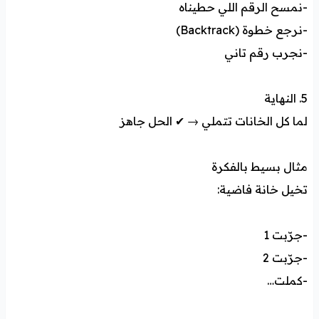
-نمسح الرقم اللي حطيناه
-نرجع خطوة (Backtrack)
-نجرب رقم تاني
5. النهاية
لما كل الخانات تتملي → ✔ الحل جاهز
مثال بسيط بالفكرة
تخيل خانة فاضية:
-جرّبت 1
-جرّبت 2
-كملت…