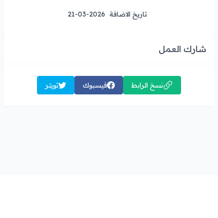
تاريخ الاضافة
21-03-2026
شارك العمل
نسخ الرابط
فيسبوك
تويتر
·
·
·
·
عن عمل حر
اتصل بنا
ضمان حقوقك
شروط الاستخدام
سياسة الخصوصية
عمل حر © 2026