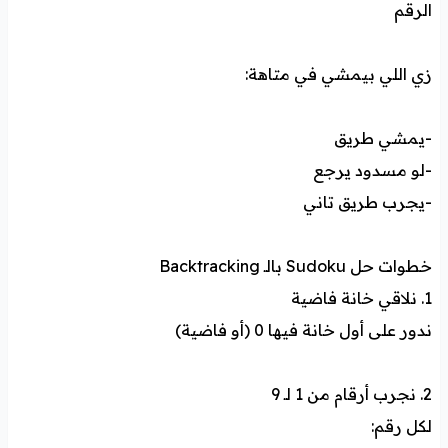
الرقم
زي اللي بيمشي في متاهة:
-يمشي طريق
-لو مسدود يرجع
-يجرب طريق تاني
خطوات حل Sudoku بالـ Backtracking
1. نلاقي خانة فاضية
ندور على أول خانة فيها 0 (أو فاضية)
2. نجرب أرقام من 1 لـ 9
لكل رقم: