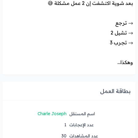
بعد شوية اكتشفت إن 2 عمل مشكلة 😅
→ ترجع
→ تشيل 2
→ تجرب 3
وهكذا…
بطاقة العمل
اسم المستقل
Charle Joseph
عدد الإعجابات
1
عدد المشاهدات
30