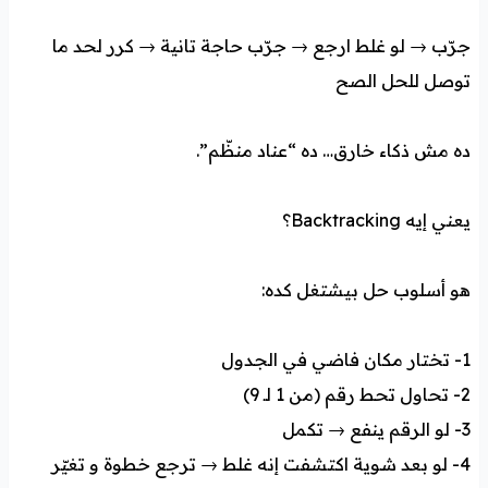
جرّب → لو غلط ارجع → جرّب حاجة تانية → كرر لحد ما
توصل للحل الصح
ده مش ذكاء خارق… ده “عناد منظّم”.
يعني إيه Backtracking؟
هو أسلوب حل بيشتغل كده:
1- تختار مكان فاضي في الجدول
2- تحاول تحط رقم (من 1 لـ 9)
3- لو الرقم ينفع → تكمل
4- لو بعد شوية اكتشفت إنه غلط → ترجع خطوة و تغيّر