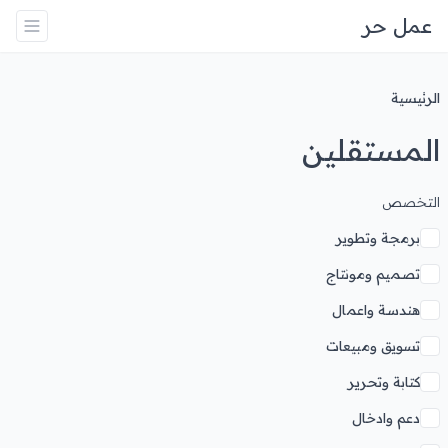
عمل حر
الرئيسية
المستقلين
التخصص
برمجة وتطوير
تصميم ومونتاج
هندسة واعمال
تسويق ومبيعات
كتابة وتحرير
دعم وادخال