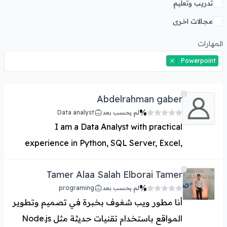
تدريب وتعليم
مجالات اخرى
المهارات
Powerpoint
Abdelrahman gaber
%
لم يحسب بعد
Data analyst
I am a Data Analyst with practical
experience in Python, SQL Server, Excel,
and Power BI. I specialize in building end-
Tamer Alaa Salah Elborai Tamer
to-end Business Intelligence solutions,
%
لم يحسب بعد
programing
starting from data cleaning and processing
أنا مطور ويب شغوف بخبرة في تصميم وتطوير
to designing interactive dashboards and
المواقع باستخدام تقنيات حديثة مثل Node.js
reports that support data-driven decision-